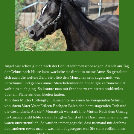
Angel war schon gleich nach der Geburt sehr menschbezogen. Als ich am Tag
der Geburt nach Hause kam, wackelte sie direkt in meine Arme. So gestaltete
sich auch die weitere Zeit. Sie blieb den Menschen sehr zugewandt, war
verschmust und genoss immer Streicheleinheiten. Sie folgte vertrauensvoll
wohin es auch ging. So konnte man mit ihr ohne zu trainieren problemlos
über ein Plane auf dem Boden laufen.
Von ihrer Mutter Collenglyn Ilaina erbte sie einen hervoragenden Schritt,
von ihrem Vater Vater Erileen Bachgen Balch den herausragenden Trab und
die Gesundheit.
Als sie 4 Monate alt war starb ihre Mutter. Nach dem Umzug
ins Cnauceltaidd lebte sie mit Fairglyn Spirit of the Dawn zusammen und sie
waren unzertrennlich. So wurden immer geguckt, dass niemand mit der bzw.
dem anderen etwas macht, was nicht abgesegnet war. Sie starb vollkommen